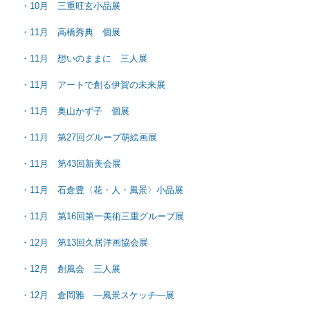
・10月 三重旺玄小品展
・11月 高橋秀典 個展
・11月 想いのままに 三人展
・11月 アートで創る伊賀の未来展
・11月 奥山かず子 個展
・11月 第27回グループ萌絵画展
・11月 第43回新美会展
・11月 石倉豊〈花・人・風景〉小品展
・11月 第16回第一美術三重グループ展
・12月 第13回久居洋画協会展
・12月 創風会 三人展
・12月 倉岡雅 ―風景スケッチ―展