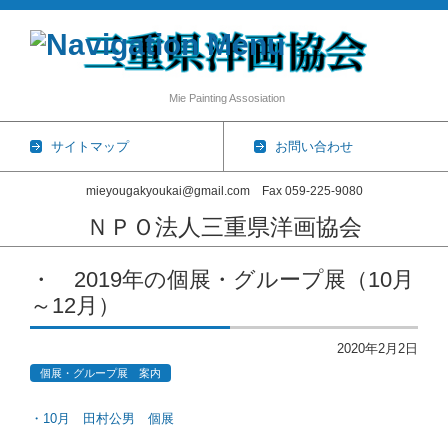
Mie Painting Assosiation
サイトマップ
お問い合わせ
mieyougakyoukai@gmail.com Fax 059-225-9080
ＮＰＯ法人三重県洋画協会
コンテンツに移動
・ 2019年の個展・グループ展（10月
～12月）
2020年2月2日
個展・グループ展 案内
・10月 田村公男 個展