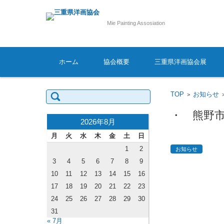
Mie Painting Assosiation
コンテンツに移動
ホーム
協会概要
三重県洋画協会展
検
TOP
お知らせ
>
索:
・ 熊野
2026年8月
月
火
水
木
金
土
日
1
2
お知らせ
3
4
5
6
7
8
9
10
11
12
13
14
15
16
17
18
19
20
21
22
23
24
25
26
27
28
29
30
31
« 7月