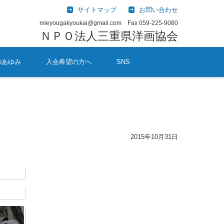
サイトマップ
お問い合わせ
mieyougakyoukai@gmail.com Fax 059-225-9080
ＮＰＯ法人三重県洋画協会
のあゆみ
入会希望の方へ
SNS
2015年10月31日