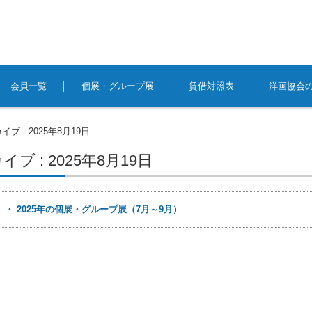
会員一覧
個展・グループ展
賃借対照表
洋画協会
ブ : 2025年8月19日
ブ : 2025年8月19日
日
・ 2025年の個展・グループ展（7月～9月）