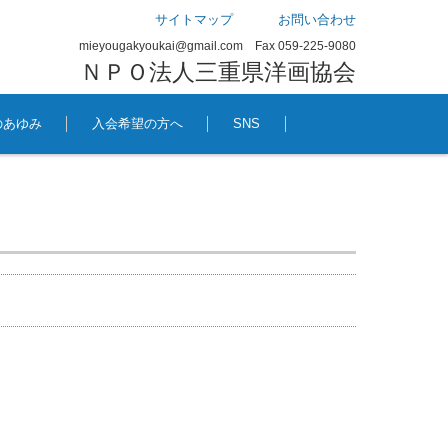
サイトマップ
お問い合わせ
mieyougakyoukai@gmail.com Fax 059-225-9080
ＮＰＯ法人三重県洋画協会
のあゆみ
入会希望の方へ
SNS