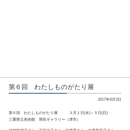
2023年
2022年
2021年度
2020年度
2019年度
2018年度
賃借対照表
洋画協会のあゆみ
入会希望の方へ
SNS
第６回 わたしものがたり展
2017年8月3日
第６回 わたしものがたり展 ３月１日(水)～５日(日)
三重県立美術館 県民ギャラリー（津市）