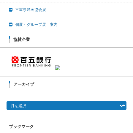
三重県洋画協会展
個展・グループ展 案内
協賛企業
アーカイブ
アーカイブ
ブックマーク