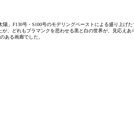
い太陽」F130号・S100号のモデリングペーストによる盛り上
たが、どれもブラマンクを思わせる黒と白の世界が、見応えあ
格のある画廊でした。