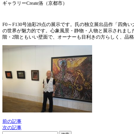
ギャラリーCreate洛（京都市）
F0～F130号油彩29点の展示です。氏の独立展出品作「四角
の世界が魅力的です。心象風景・静物・人物と展示されまし
階・2階ともいい壁面で、オーナーも目利きの方らしく、品
前の記事
次の記事
検