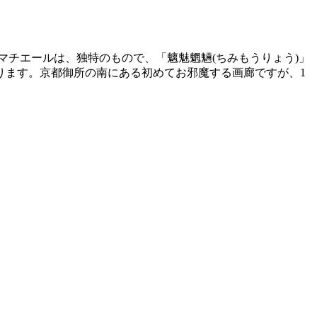
げたマチエールは、独特のもので、「魑魅魍魎(ちみもうりょう)」
ります。京都御所の南にある初めてお邪魔する画廊ですが、1