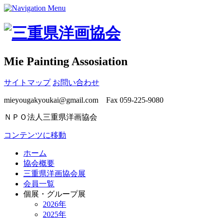
Mie Painting Assosiation
サイトマップ
お問い合わせ
mieyougakyoukai@gmail.com Fax 059-225-9080
ＮＰＯ法人三重県洋画協会
コンテンツに移動
ホーム
協会概要
三重県洋画協会展
会員一覧
個展・グループ展
2026年
2025年