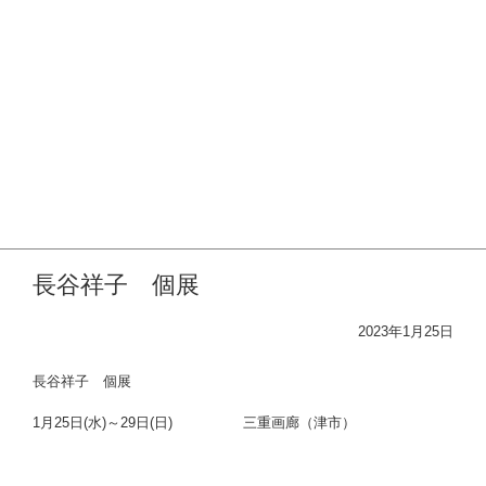
2022年
2021年度
2020年度
2019年度
2018年度
賃借対照表
洋画協会のあゆみ
入会希望の方へ
SNS
長谷祥子 個展
2023年1月25日
長谷祥子 個展
1月25日(水)～29日(日) 三重画廊（津市）