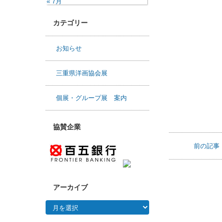
« 7月
カテゴリー
お知らせ
三重県洋画協会展
個展・グループ展 案内
協賛企業
前の記事
アーカイブ
アーカイブ