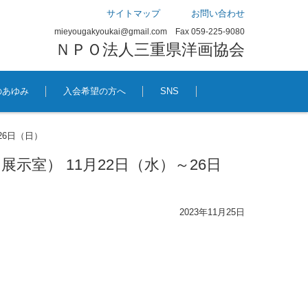
サイトマップ
お問い合わせ
mieyougakyoukai@gmail.com Fax 059-225-9080
ＮＰＯ法人三重県洋画協会
のあゆみ
入会希望の方へ
SNS
26日（日）
示室） 11月22日（水）～26日
2023年11月25日