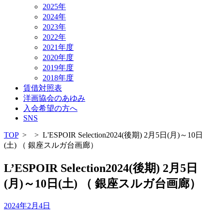
2025年
2024年
2023年
2022年
2021年度
2020年度
2019年度
2018年度
賃借対照表
洋画協会のあゆみ
入会希望の方へ
SNS
TOP
>
>
L'ESPOIR Selection2024(後期) 2月5日(月)～10日
(土) （ 銀座スルガ台画廊）
L’ESPOIR Selection2024(後期) 2月5日
(月)～10日(土) （ 銀座スルガ台画廊）
2024年2月4日