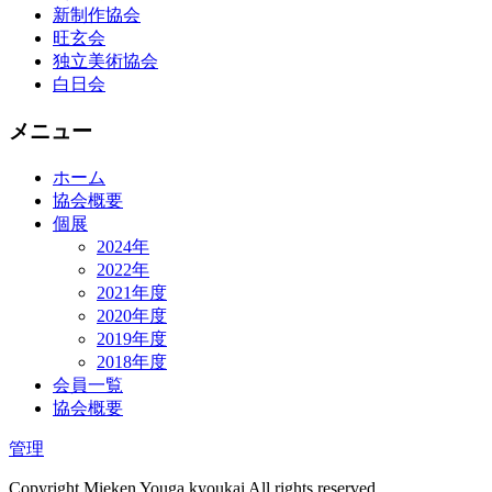
新制作協会
旺玄会
独立美術協会
白日会
メニュー
ホーム
協会概要
個展
2024年
2022年
2021年度
2020年度
2019年度
2018年度
会員一覧
協会概要
管理
Copyright Mieken Youga kyoukai All rights reserved.