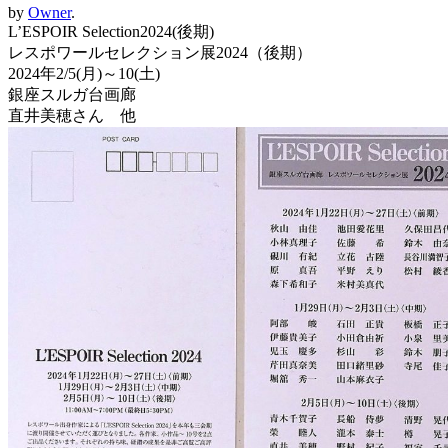
by
Owner
.
L’ESPOIR Selection2024(後期)
レスポワールセレクション展2024（後期）
2024年2/5(月)～10(土)
銀座スルガ台画廊
直井美穂さん 他