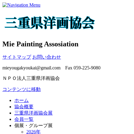
Mie Painting Assosiation
サイトマップ
お問い合わせ
mieyougakyoukai@gmail.com Fax 059-225-9080
ＮＰＯ法人三重県洋画協会
コンテンツに移動
ホーム
協会概要
三重県洋画協会展
会員一覧
個展・グループ展
2026年