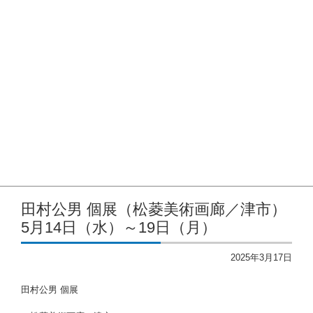
2023年
2022年
2021年度
2020年度
2019年度
2018年度
賃借対照表
洋画協会のあゆみ
入会希望の方へ
SNS
田村公男 個展（松菱美術画廊／津市）
5月14日（水）～19日（月）
2025年3月17日
田村公男 個展