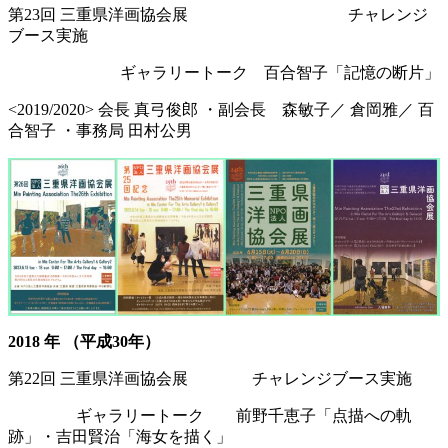
第23回 三重県洋画協会展 チャレンジ
ブース実施
ギャラリートーク 百合智子「記憶の断片」
<2019/2020> 会長 真弓俊郎 ・副会長 森敏子／ 倉岡雅／ 百
合智子 ・事務局 田村公男
2018 年 （平成30年）
第22回 三重県洋画協会展 チャレンジブース実施
ギャラリートーク 前野千恵子「点描への軌
跡」・吉田賢治「海女を描く」