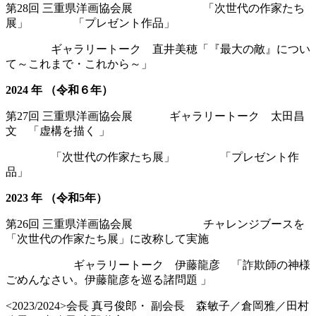
第28回 三重県洋画協会展 「次世代の作家たち
展」 「プレゼント作品」
ギャラリートーク 直井美穂「『最大の敵』につい
て～これまで・これから～」
2024
年 （令和６年）
第27回 三重県洋画協会展 ギャラリートーク 太田昌
文 「虚構を描く 」
「次世代の作家たち展」 「プレゼント作
品」
2023 年 （令和5年）
第26回 三重県洋画協会展 チャレンジブースを
「次世代の作家たち展」に改称して実施
ギャラリートーク 伊藤龍彦 「詐欺師の神様
ごめんなさい。伊藤龍彦を巡る諸問題 」
<2023/2024>会長 真弓俊郎・ 副会長 森敏子／倉岡雅／田村