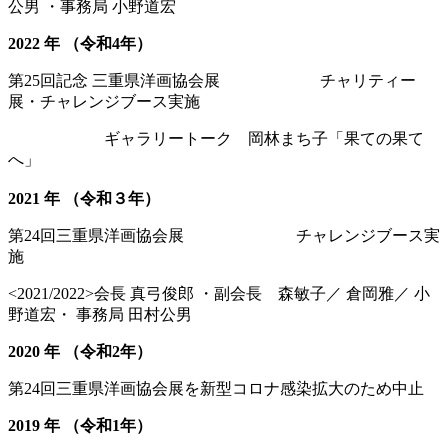
公男 ・事務局 小野道宏
2022 年 （令和4年）
第25回記念 三重県洋画協会展 チャリティー
展・チャレンジブース実施
ギャラリートーク 岡林まち子「果ての果て
へ」
2021 年 （令和３年）
第24回三重県洋画協会展 チャレンジブース実
施
<2021/2022>会長 真弓俊郎 ・副会長 森敏子／ 倉岡雅／ 小
野道宏・ 事務局 田村公男
2020 年 （令和2年）
第24回三重県洋画協会展を新型コロナ感染拡大のため中止
2019 年 （令和1年）