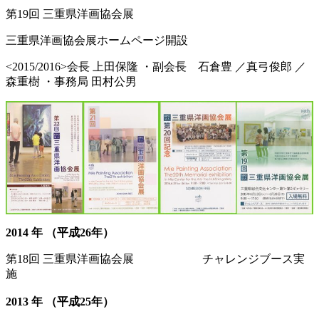
第19回 三重県洋画協会展
三重県洋画協会展ホームページ開設
<2015/2016>会長 上田保隆 ・副会長 石倉豊 ／真弓俊郎 ／
森重樹 ・事務局 田村公男
2014 年 （平成26年）
第18回 三重県洋画協会展 チャレンジブース実
施
2013 年 （平成25年）