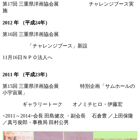
第17回 三重県洋画協会展 チャレンジブース実
施
2012 年 （平成24年）
第16回 三重県洋画協会展
「チャレンジブース」新設
11月16日ＮＰＯ法人へ
2011 年 （平成23年）
第15回 三重県洋画協会展 特別企画「サムホールの
小宇宙展」
ギャラリートーク オノミチヒロ・伊藤宏
<2011～2014>会長 田島健次 ・副会長 石倉豊 ／上田保隆
／真弓俊郎・事務局 田村公男