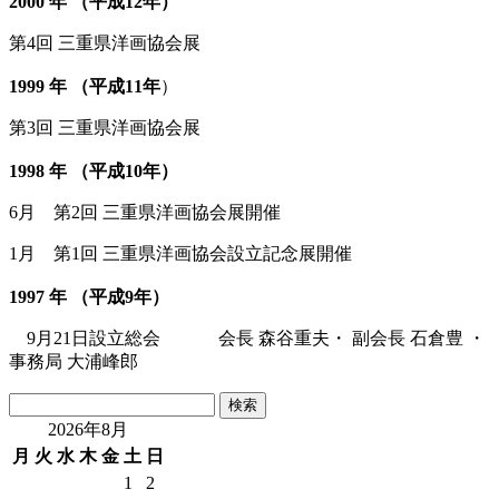
2000 年 （平成12年）
第4回 三重県洋画協会展
1999 年 （平成11年
）
第3回 三重県洋画協会展
1998 年 （平成10年）
6月 第2回 三重県洋画協会展開催
1月 第1回 三重県洋画協会設立記念展開催
1997 年 （平成9年）
9月21日設立総会 会長 森谷重夫・ 副会長 石倉豊 ・
事務局 大浦峰郎
検
索:
2026年8月
月
火
水
木
金
土
日
1
2