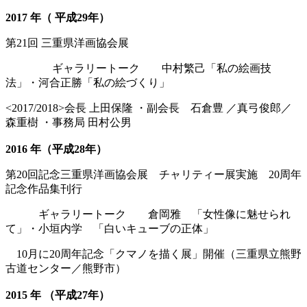
2017 年（ 平成29年）
第21回 三重県洋画協会展
ギャラリートーク 中村繁己「私の絵画技
法」・河合正勝「私の絵づくり」
<2017/2018>会長 上田保隆 ・副会長 石倉豊 ／真弓俊郎／
森重樹 ・事務局 田村公男
2016 年（平成28年）
第20回記念三重県洋画協会展 チャリティー展実施 20周年
記念作品集刊行
ギャラリートーク 倉岡雅 「女性像に魅せられ
て」・小垣内学 「白いキューブの正体」
10月に20周年記念「クマノを描く展」開催（三重県立熊野
古道センター／熊野市）
2015 年 （平成27年）