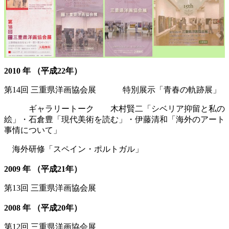
2010 年 （平成22年）
第14回 三重県洋画協会展 特別展示「青春の軌跡展」
ギャラリートーク 木村賢二「シベリア抑留と私の
絵」・石倉豊「現代美術を読む」・伊藤清和「海外のアート
事情について」
海外研修「スペイン・ポルトガル」
2009 年 （平成21年）
第13回 三重県洋画協会展
2008 年 （平成20年）
第12回 三重県洋画協会展