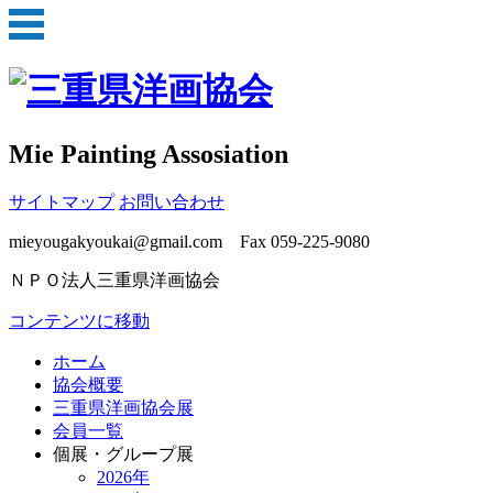
Mie Painting Assosiation
サイトマップ
お問い合わせ
mieyougakyoukai@gmail.com Fax 059-225-9080
ＮＰＯ法人三重県洋画協会
コンテンツに移動
ホーム
協会概要
三重県洋画協会展
会員一覧
個展・グループ展
2026年