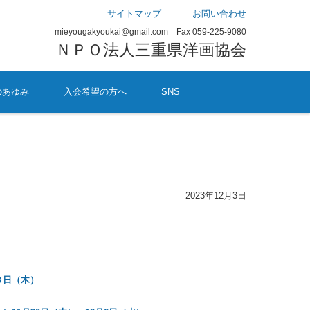
サイトマップ
お問い合わせ
mieyougakyoukai@gmail.com Fax 059-225-9080
ＮＰＯ法人三重県洋画協会
のあゆみ
入会希望の方へ
SNS
2023年12月3日
８日（木）