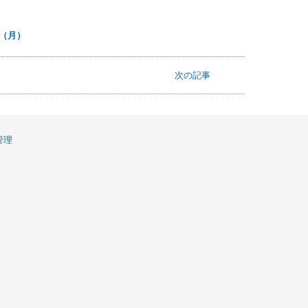
日（月）
次の記事
管理