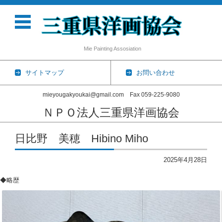
Mie Painting Assosiation
サイトマップ
お問い合わせ
mieyougakyoukai@gmail.com Fax 059-225-9080
ＮＰＯ法人三重県洋画協会
コンテンツに移動
日比野 美穂 Hibino Miho
2025年4月28日
◆略歴