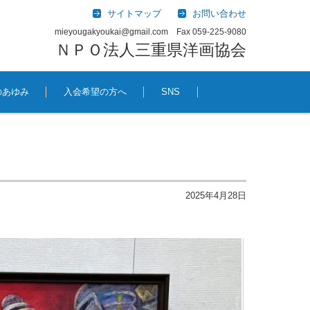
サイトマップ
お問い合わせ
mieyougakyoukai@gmail.com Fax 059-225-9080
ＮＰＯ法人三重県洋画協会
のあゆみ
入会希望の方へ
SNS
2025年4月28日